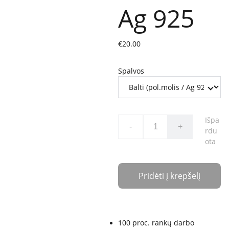
Ag 925
€20.00
Spalvos
Išpa
-
+
rdu
ota
Pridėti į krepšelį
100 proc. rankų darbo