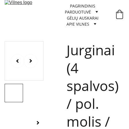
PAGRINDINIS
PARDUOTUVĖ
GĖLIŲ AUSKARAI
APIE VILNES
Jurginai
(4
spalvos)
/ pol.
molis /